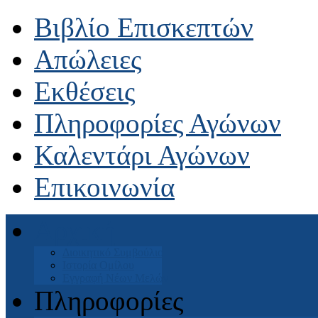
Βιβλίο Επισκεπτών
Απώλειες
Εκθέσεις
Πληροφορίες Αγώνων
Καλεντάρι Αγώνων
Επικοινωνία
Αρχική
Διοικητικό Συμβούλιο
Ιστορία Ομίλου
Εγγραφή Νέων Μελών
Πληροφορίες