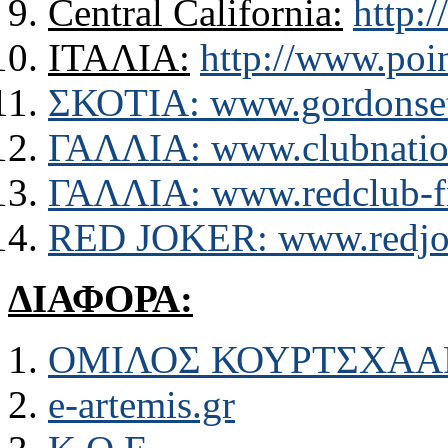
Central California:
http:/
ΙΤΑΛΙΑ:
http://www.poin
ΣΚΟΤΙΑ:
www.gordonsett
ΓΑΛΛΙΑ: www.clubnation
ΓΑΛΛΙΑ: www.redclub-f
RED JOKER:
www.redjok
ΔΙΑΦΟΡΑ:
ΟΜΙΛΟΣ ΚΟΥΡΤΣΧΑΑ
e-artemis.gr