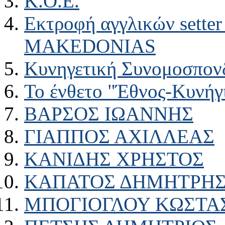
Κ.Ο.Ε.
Εκτροφή αγγλικών setter
MAKEDONIAS
Κυνηγετική Συνομοσπον
Το ένθετο "Έθνος-Κυνήγ
ΒΑΡΣΟΣ ΙΩΑΝΝΗΣ
ΓΙΑΠΠΟΣ ΑΧΙΛΛΕΑΣ
ΚΑΝΙΔΗΣ ΧΡΗΣΤΟΣ
ΚΑΠΑΤΟΣ ΔΗΜΗΤΡΗ
ΜΠΟΓΙΟΓΛΟΥ ΚΩΣΤΑ