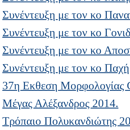
Συνέντευξη με τον κο Παν
Συνέντευξη με τον κο Γονι
Συνέντευξη με τον κο Απο
Συνέντευξη με τον κο Παχή
37η Εκθεση Μορφολογίας 
Μέγας Αλέξανδρος 2014.
Τρόπαιο Πολυκανδιώτης 20