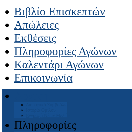
Βιβλίο Επισκεπτών
Απώλειες
Εκθέσεις
Πληροφορίες Αγώνων
Καλεντάρι Αγώνων
Επικοινωνία
Αρχική
Διοικητικό Συμβούλιο
Ιστορία Ομίλου
Εγγραφή Νέων Μελών
Πληροφορίες