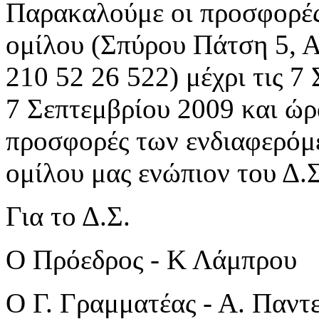
Παρακαλούμε οι προσφορές
ομίλου (Σπύρου Πάτση 5, Α
210 52 26 522) μέχρι τις 7
7 Σεπτεμβρίου 2009 και ώρ
προσφορές των ενδιαφερόμ
ομίλου μας ενώπιον του Δ.Σ
Για το Δ.Σ.
Ο Πρόεδρος - Κ Λάμπρου
Ο Γ. Γραμματέας - Α. Παντ