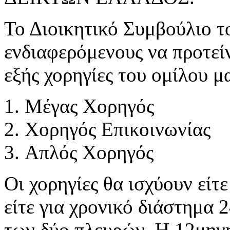
Το Διοικητικό Συμβούλιο 
ενδιαφερόμενους να προτεί
εξής χορηγίες του ομίλου μ
Μέγας Χορηγός
Χορηγός Επικοινωνίας
Απλός Χορηγός
Οι χορηγίες θα ισχύουν είτ
είτε για χρονικό διάστημα
των δύο πλευρών. Η 12μηνη 