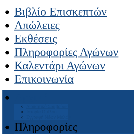
Βιβλίο Επισκεπτών
Απώλειες
Εκθέσεις
Πληροφορίες Αγώνων
Καλεντάρι Αγώνων
Επικοινωνία
Αρχική
Διοικητικό Συμβούλιο
Ιστορία Ομίλου
Εγγραφή Νέων Μελών
Πληροφορίες