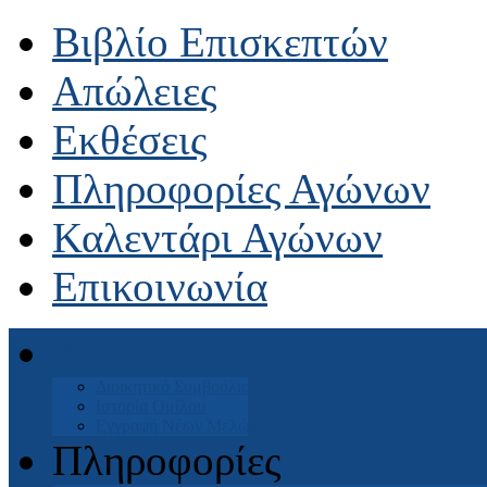
Βιβλίο Επισκεπτών
Απώλειες
Εκθέσεις
Πληροφορίες Αγώνων
Καλεντάρι Αγώνων
Επικοινωνία
Αρχική
Διοικητικό Συμβούλιο
Ιστορία Ομίλου
Εγγραφή Νέων Μελών
Πληροφορίες