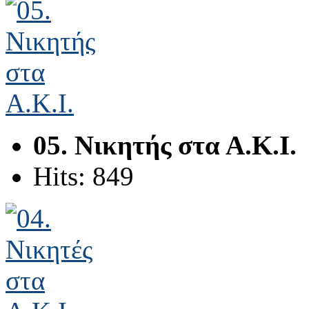
05. Νικητής στα Α.Κ.Ι.
Hits: 849