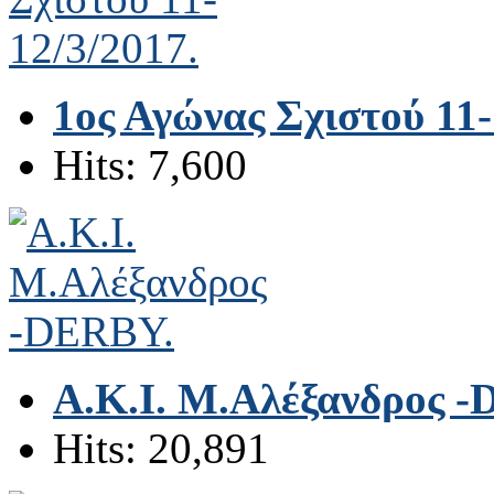
1ος Αγώνας Σχιστού 11-
Hits: 7,600
Α.Κ.Ι. Μ.Αλέξανδρος 
Hits: 20,891