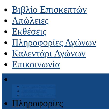
Βιβλίο Επισκεπτών
Απώλειες
Εκθέσεις
Πληροφορίες Αγώνων
Καλεντάρι Αγώνων
Επικοινωνία
Αρχική
Διοικητικό Συμβούλιο
Ιστορία Ομίλου
Εγγραφή Νέων Μελών
Πληροφορίες