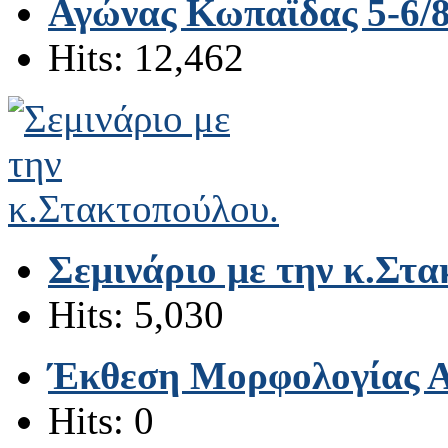
Αγώνας Κωπαϊδας 5-6/8
Hits: 12,462
Σεμινάριο με την κ.Στα
Hits: 5,030
Έκθεση Μορφολογίας Αγ
Hits: 0