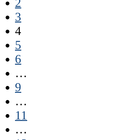
2
3
4
5
6
…
9
…
11
…