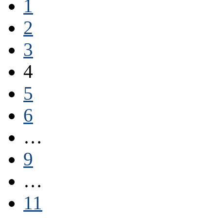
1
2
3
4
5
6
…
9
…
11